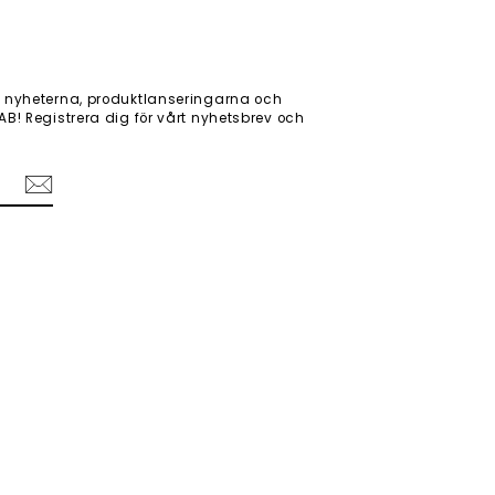
 nyheterna, produktlanseringarna och
! Registrera dig för vårt nyhetsbrev och