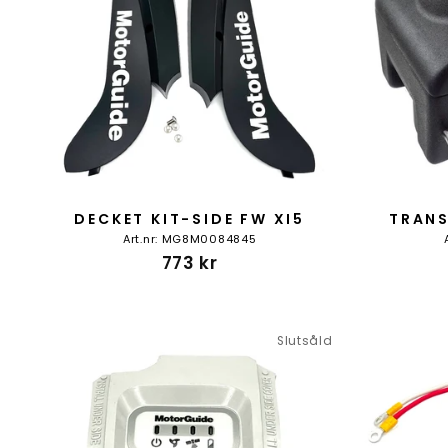
DECKET KIT-SIDE FW XI5
TRANS
Art.nr: MG8M0084845
773 kr
Slutsåld