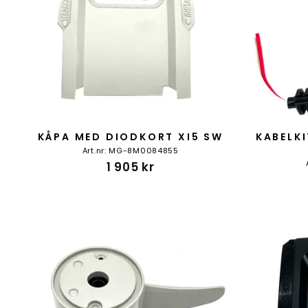
KÅPA MED DIODKORT XI5 SW
KABELK
Art.nr: MG-8M0084855
1 905 kr