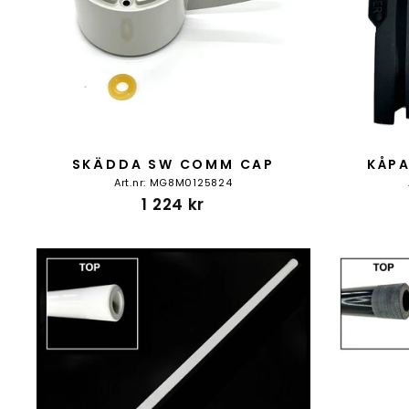
SKÄDDA SW COMM CAP
KÅPA
Art.nr: MG8M0125824
1 224 kr