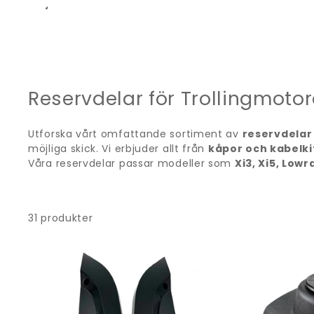
VARUMÄRKE
Reservdelar för Trollingmotore
Utforska vårt omfattande sortiment av
reservdelar
möjliga skick. Vi erbjuder allt från
kåpor och kabelki
Våra reservdelar passar modeller som
Xi3, Xi5, Low
31 produkter