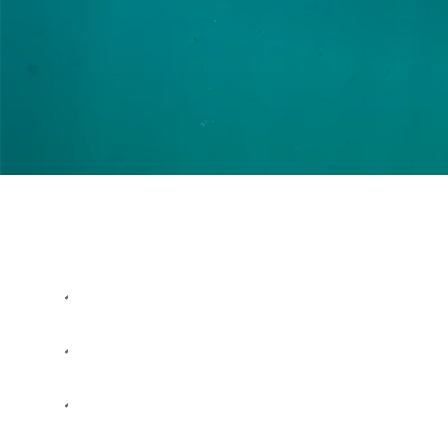
Filter
PRIS
SÖK
TILLGÄNGLIGHET