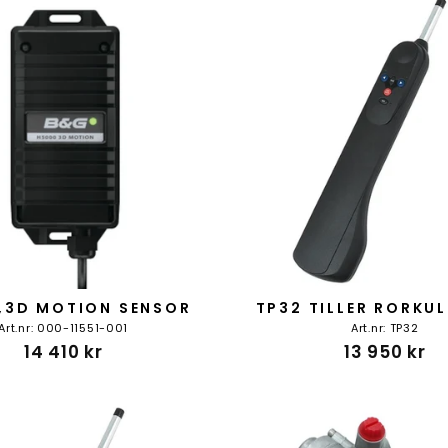
,3D MOTION SENSOR
TP32 TILLER RORKU
Art.nr: 000-11551-001
Art.nr: TP32
14 410 kr
13 950 kr