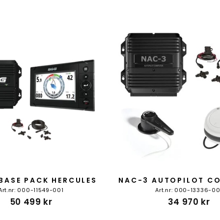
BASE PACK HERCULES
NAC-3 AUTOPILOT CO
Art.nr: 000-11549-001
Art.nr: 000-13336-00
50 499 kr
34 970 kr