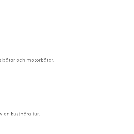
gelbåtar och motorbåtar.
v en kustnära tur.
SORTERA