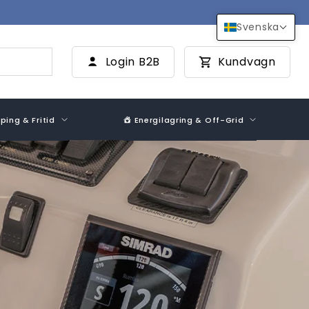
Svenska
Login B2B
Kundvagn
ing & Fritid
Energilagring & Off-Grid