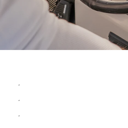
Filter
PRIS
SÖK
TILLGÄNGLIGHET