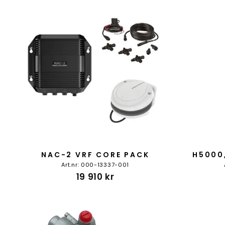
NAC-2 VRF CORE PACK
H5000
Art.nr: 000-13337-001
19 910 kr