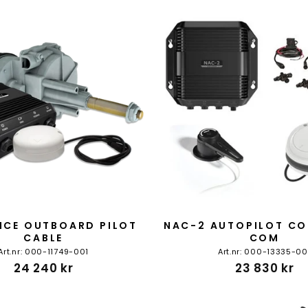
CE OUTBOARD PILOT
NAC-2 AUTOPILOT CO
CABLE
COM
Art.nr: 000-11749-001
Art.nr: 000-13335-00
24 240 kr
23 830 kr