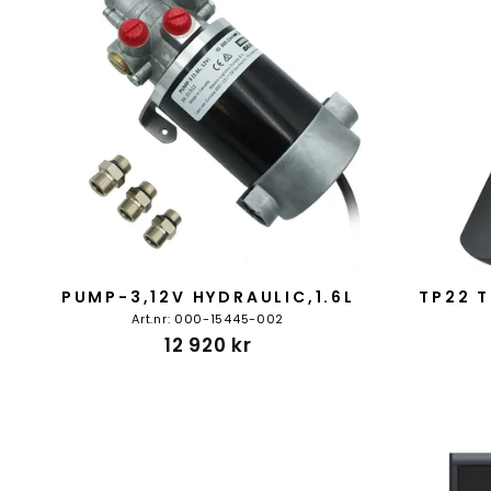
PUMP-3,12V HYDRAULIC,1.6L
TP22 T
Art.nr: 000-15445-002
12 920 kr