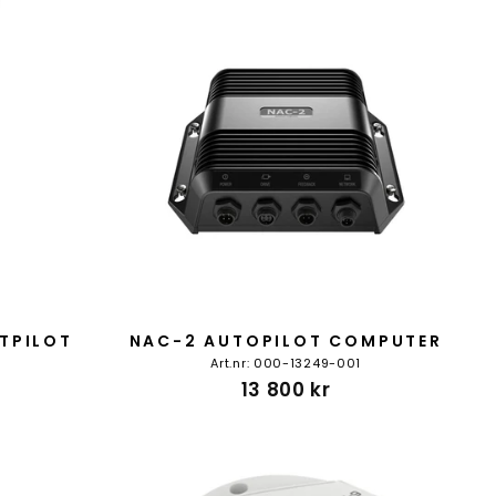
LTPILOT
NAC-2 AUTOPILOT COMPUTER
Art.nr: 000-13249-001
13 800 kr