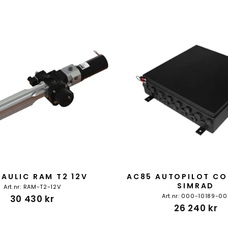
AULIC RAM T2 12V
AC85 AUTOPILOT C
SIMRAD
Art.nr: RAM-T2-12V
Art.nr: 000-10189-00
30 430 kr
26 240 kr