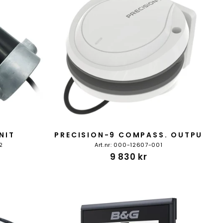
NIT
PRECISION-9 COMPASS. OUTPU
2
Art.nr: 000-12607-001
9 830 kr