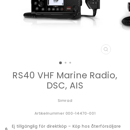
STÄNG
(ESC)
RS40 VHF Marine Radio,
DSC, AIS
Simrad
Artikelnummer 000-14470-001
Ej tillgänglig för direktköp – Köp hos återförsäljare
🔒