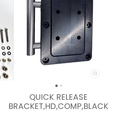
STÄNG
(ESC)
QUICK RELEASE
BRACKET,HD,COMP,BLACK