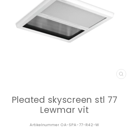
ST
(E
Pleated skyscreen stl 77
Lewmar vit
Artikelnummer OA-SPA-77-R42-W