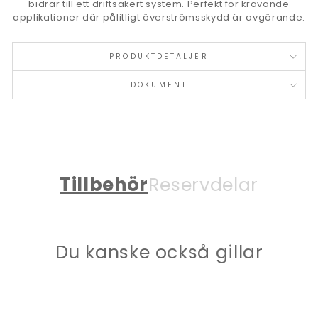
bidrar till ett driftsäkert system. Perfekt för krävande
applikationer där pålitligt överströmsskydd är avgörande.
PRODUKTDETALJER
DOKUMENT
Tillbehör
Reservdelar
Du kanske också gillar