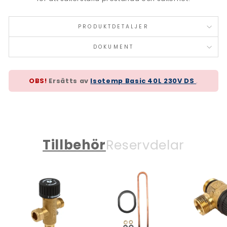
PRODUKTDETALJER
DOKUMENT
OBS!
Ersätts av
Isotemp Basic 40L 230V DS
.
Tillbehör
Reservdelar