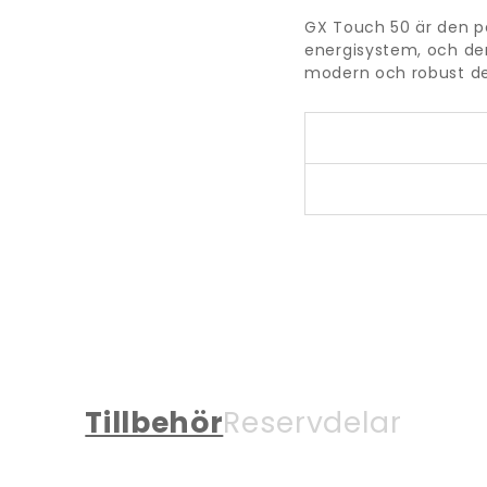
GX Touch 50 är den pe
energisystem, och den 
modern och robust de
Tillbehör
Reservdelar