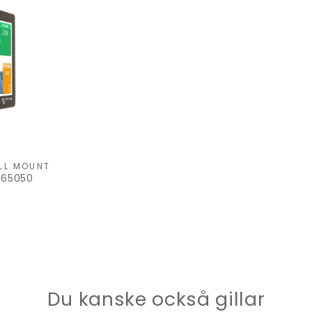
LL MOUNT
465050
Du kanske också gillar