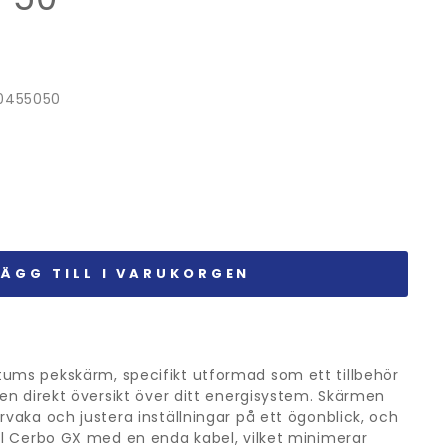
0455050
LÄGG TILL I VARUKORGEN
ums pekskärm, specifikt utformad som ett tillbehör
 en direkt översikt över ditt energisystem. Skärmen
rvaka och justera inställningar på ett ögonblick, och
ill Cerbo GX med en enda kabel, vilket minimerar