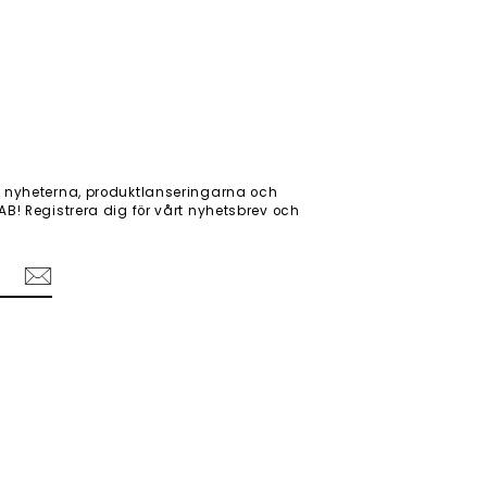
 nyheterna, produktlanseringarna och
! Registrera dig för vårt nyhetsbrev och