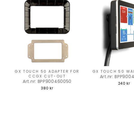
GX TOUCH 50 ADAPTER FOR
GX TOUCH 50 WA
CCGX CUT-OUT
Art.nr: BPP900
Art.nr: BPP900460050
240 kr
380 kr