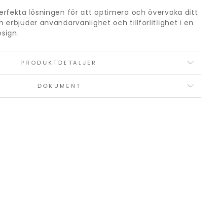
rfekta lösningen för att optimera och övervaka ditt
erbjuder användarvänlighet och tillförlitlighet i en
sign.
PRODUKTDETALJER
DOKUMENT