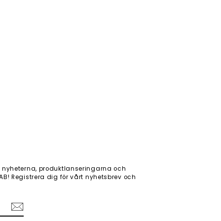
 nyheterna, produktlanseringarna och
! Registrera dig för vårt nyhetsbrev och