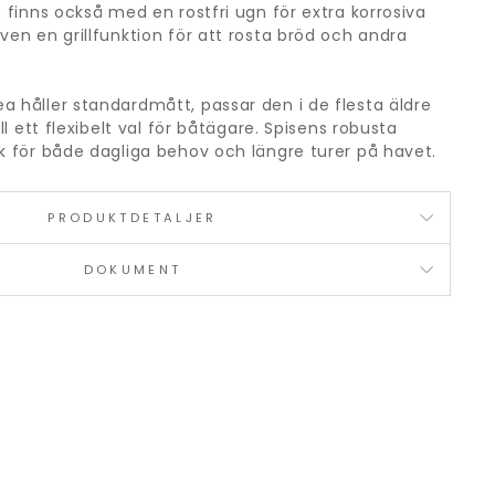
n finns också med en rostfri ugn för extra korrosiva
ven en grillfunktion för att rosta bröd och andra
a håller standardmått, passar den i de flesta äldre
ill ett flexibelt val för båtägare. Spisens robusta
sk för både dagliga behov och längre turer på havet.
PRODUKTDETALJER
DOKUMENT