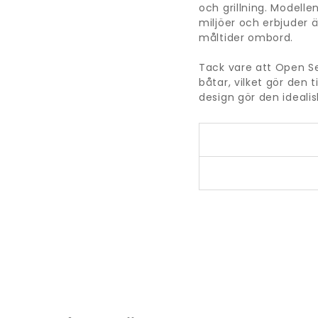
och grillning. Modelle
miljöer och erbjuder ä
måltider ombord.
Tack vare att Open Se
båtar, vilket gör den t
design gör den ideali