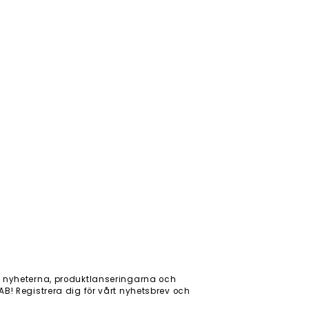
 nyheterna, produktlanseringarna och
! Registrera dig för vårt nyhetsbrev och