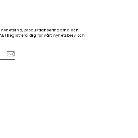
 nyheterna, produktlanseringarna och
! Registrera dig för vårt nyhetsbrev och