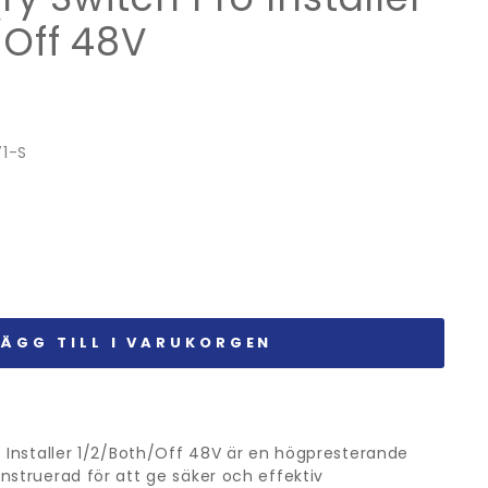
/Off 48V
1-S
LÄGG TILL I VARUKORGEN
o Installer 1/2/Both/Off 48V är en högpresterande
nstruerad för att ge säker och effektiv