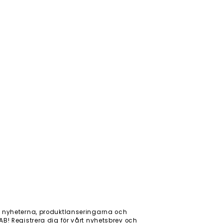
 nyheterna, produktlanseringarna och
! Registrera dig för vårt nyhetsbrev och