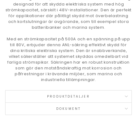
designad för att skydda elektriska system med hög
strömkapacitet, särskilt i 48V-installationer. Den är perfekt
för applikationer där pålitligt skydd mot överbelastning
och kortslutningar är avgörande, som till exempel stora
batteribanker och marina system.
Med en strömkapacitet på 500A och en spänning på upp
till 80V, erbjuder denna ANL-säkring effektivt skydd för
dina kritiska elektriska system. Den är snabbverkande,
vilket säkerställer att systemet skyddas omedelbart vid
farliga strömspikar. Säkringen har en robust konstruktion
som gör den motståndskraftig mot korrosion och
påfrestningar i krävande miljöer, som marina och
industriella tillämpningar.
PRODUKTDETALJER
DOKUMENT