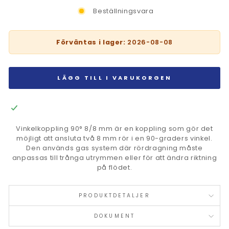
Beställningsvara
Förväntas i lager:
2026-08-08
LÄGG TILL I VARUKORGEN
Vinkelkoppling 90° 8/8 mm är en koppling som gör det
möjligt att ansluta två 8 mm rör i en 90-graders vinkel.
Den används gas system där rördragning måste
anpassas till trånga utrymmen eller för att ändra riktning
på flödet.
PRODUKTDETALJER
DOKUMENT