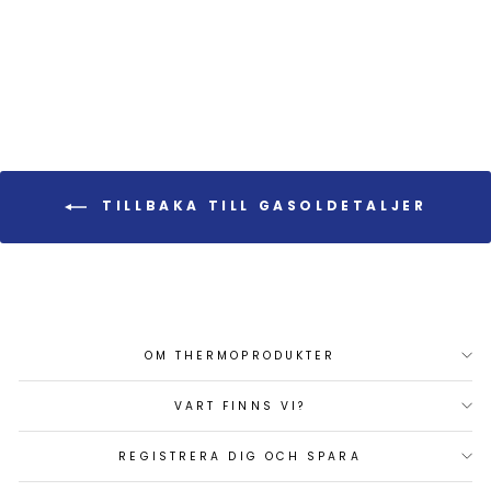
Art.nr: 54125
156 kr
TILLBAKA TILL GASOLDETALJER
OM THERMOPRODUKTER
VART FINNS VI?
REGISTRERA DIG OCH SPARA